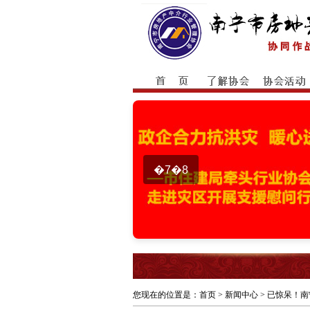
�7�8
您现在的位置是：
首页
> 新闻中心 > 已惊呆