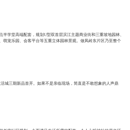
点半学堂高端配套，规划U型双首层滨江主题商业街和三重坡地园林、
、萌宠乐园、会客平台等五重立体园林景观。做凤岭东片区乃至整个
居生活城三期新品首开。如果不是亲临现场，简直是不敢想象的人声鼎