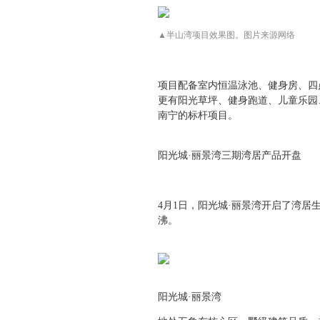
▲半山湾项目效果图。图片来源网络
项目配备室内恒温泳池、健身房、四
更有阳光草坪、健身跑道、儿童乐园
南宁的标杆项目。
阳光城·丽景湾三期湾居产品开盘
4月1日，阳光城·丽景湾开启了湾
沸。
阳光城·丽景湾