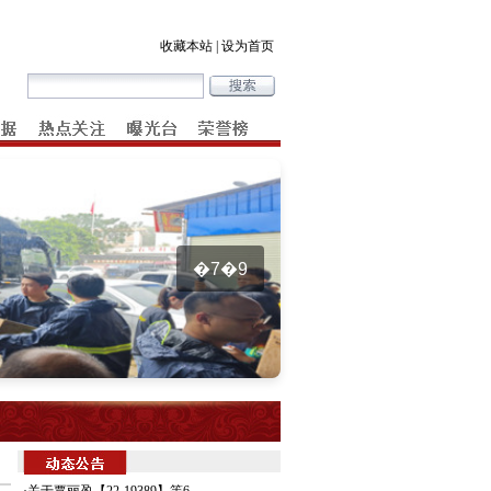
收藏本站
|
设为首页
�7�9