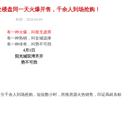
处楼盘同一天火爆开售，千余人到场抢购！
时间：2018-04-04
有一种火爆，叫座无虚席
有一种热销，叫全城追捧
有一种传奇，叫势不可挡
4月1日
阳光城双湾齐开
势不可挡
，吸引千余人到场抢购，短短数小时，所推房源火热销售，印证凤岭东标