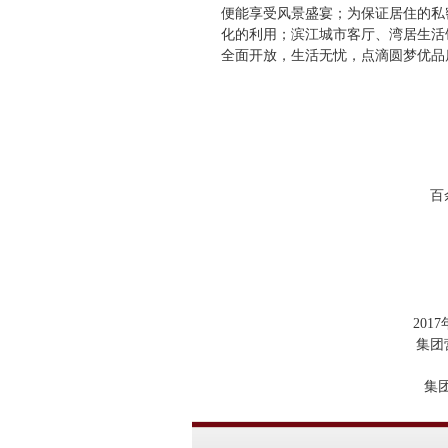
便能享受风景盛宴；为保证居住的私
化的利用；滨江城市客厅、湾居生活
全面开放，生活无忧，点滴圆梦优品
百
201
集团
集