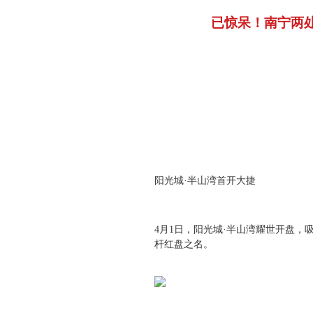
已惊呆！南宁两
阳光城·半山湾首开大捷
4月1日，阳光城·半山湾耀世开盘
杆红盘之名。