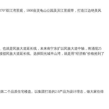
70°双江湾景观，1800亩灵龟山公园及滨江景观带，打造江边绝美风
程、也就是民族大道延长线，未来南宁东扩以民族大道中轴，将涌现25
接驳民族大道延长线。选择阳光城半山湾，就是用“经济舱”价格抢到了
第二个品质住宅楼盘。以集团打造的2.0产品为设计理念，做大家住得