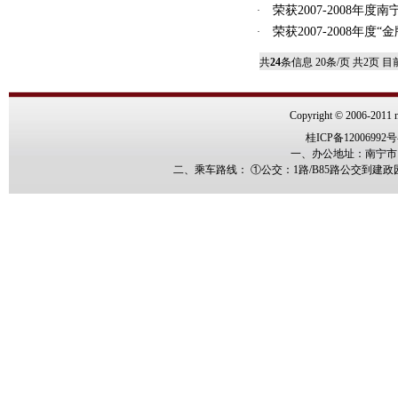
荣获2007-2008年
·
荣获2007-2008年
·
共
24
条信息 20条/页 共2页 目
Copyright © 2006-2011 n
桂ICP备12006992号
一、办公地址：南宁市园
二、乘车路线： ①公交：1路/B85路公交到建