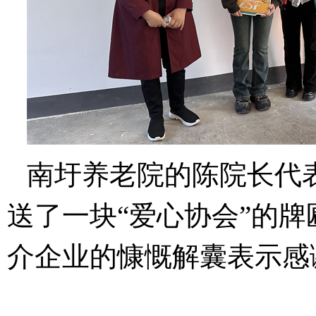
南圩养老院的陈院长代
送了一块“爱心协会”的
介企业的慷慨解囊表示感