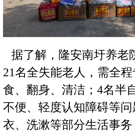
据了解，隆安南圩养老
21
名全失能老人，需全程
食、翻身、清洁；
4
名半
不便、轻度认知障碍等问
衣、洗漱等部分生活事务