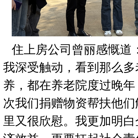
住上房公司曾丽感慨道
我深受触动，看到那么多
养，都在养老院度过晚年
次我们捐赠物资帮扶他们
里又很欣慰。我更加明白