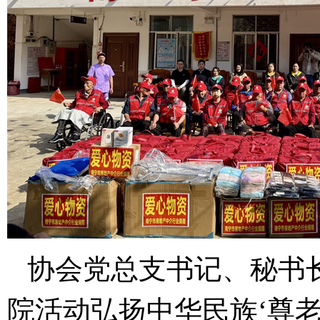
协会党总支书记、秘书
院活动弘扬中华民族‘尊