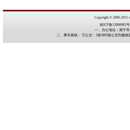
Copyright © 2006-2011 n
桂ICP备12006992号
一、办公地址：南宁市园
二、乘车路线： ①公交：1路/B85路公交到建